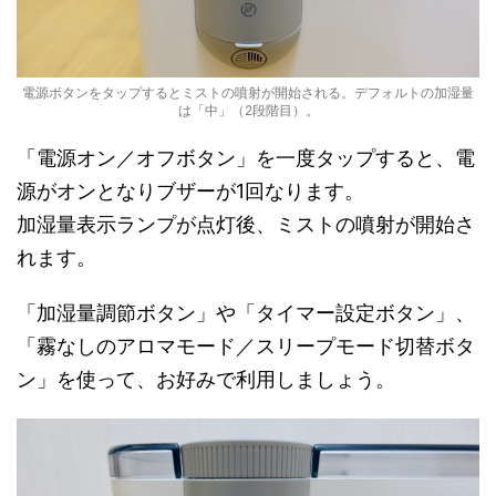
電源ボタンをタップするとミストの噴射が開始される。デフォルトの加湿量
は「中」（2段階目）。
「電源オン／オフボタン」を一度タップすると、電
源がオンとなりブザーが1回なります。
加湿量表示ランプが点灯後、ミストの噴射が開始さ
れます。
「加湿量調節ボタン」や「タイマー設定ボタン」、
「霧なしのアロマモード／スリープモード切替ボタ
ン」を使って、お好みで利用しましょう。