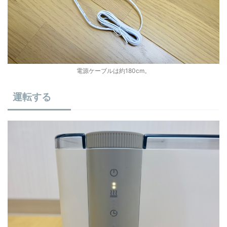
電源ケーブルは約180cm。
運転する