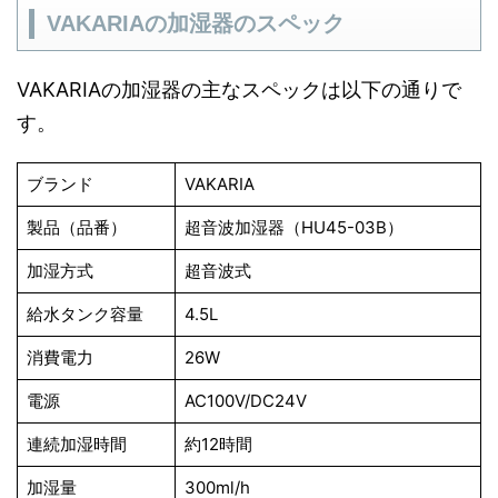
VAKARIAの加湿器のスペック
VAKARIAの加湿器の主なスペックは以下の通りで
す。
ブランド
VAKARIA
製品（品番）
超音波加湿器（HU45-03B）
加湿方式
超音波式
給水タンク容量
4.5L
消費電力
26W
電源
AC100V/DC24V
連続加湿時間
約12時間
加湿量
300ml/h