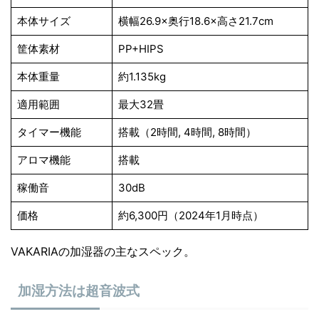
本体サイズ
横幅26.9×奥行18.6×高さ21.7cm
筐体素材
PP+HIPS
本体重量
約1.135kg
適用範囲
最大32畳
タイマー機能
搭載（2時間, 4時間, 8時間）
アロマ機能
搭載
稼働音
30dB
価格
約6,300円（2024年1月時点）
VAKARIAの加湿器の主なスペック。
加湿方法は超音波式