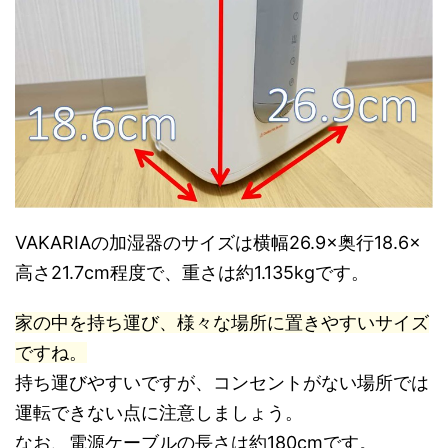
VAKARIAの加湿器のサイズは横幅26.9×奥行18.6×
高さ21.7cm程度で、重さは約1.135kgです。
家の中を持ち運び、様々な場所に置きやすいサイズ
ですね。
持ち運びやすいですが、コンセントがない場所では
運転できない点に注意しましょう。
なお、電源ケーブルの長さは約180cmです。