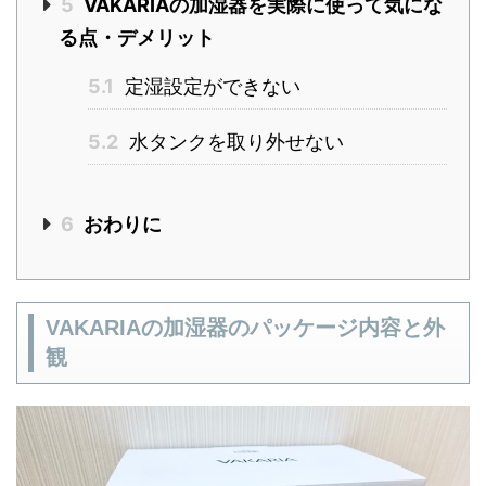
5
VAKARIAの加湿器を実際に使って気にな
る点・デメリット
5.1
定湿設定ができない
5.2
水タンクを取り外せない
6
おわりに
VAKARIAの加湿器のパッケージ内容と外
観