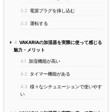
3.2
電源プラグを挿し込む
3.3
運転する
4
VAKARIAの加湿器を実際に使って感じる
魅力・メリット
4.1
加湿機能が高い
4.2
タイマー機能がある
4.3
様々なシチュエーションで使いやす
い