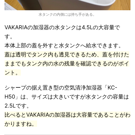
水タンクの内側には持ち手がある。
VAKARIAの加湿器の水タンクは4.5Lの大容量で
す。
本体上部の蓋を外すと水タンクへ給水できます。
蓋は透明でタンク内も透見できるため、蓋を付けた
ままでもタンク内の水の残量を確認できるのがポイ
ント。
シャープの据え置き型の空気清浄加湿器「KC-
H50」は、サイズは大きいですが水タンクの容量は
2.5Lです。
比べるとVAKARIAの加湿器は大容量であることがわ
かりますね。