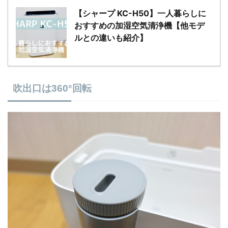
【シャープ KC-H50】一人暮らしに
おすすめの加湿空気清浄機【他モデ
ルとの違いも紹介】
吹出口は360°回転