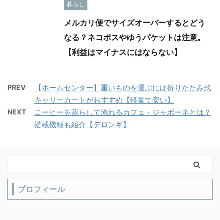
暮らし
メルカリ便でサイズオーバーするとどう
なる？ネコポスやゆうパケットは注意。
【利益はマイナスにはならない】
PREV
【ホームセンター】重いものを運ぶには折りたたみ式
キャリーカートがおすすめ【軽量で安い】
NEXT
コーヒーを蒸らして淹れるカフェ・ジャポーネとは？
搭載機種も紹介【デロンギ】
プロフィール