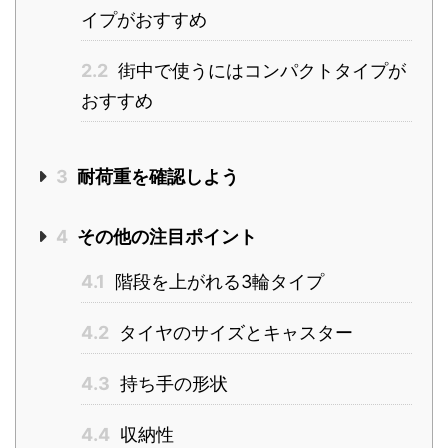
イプがおすすめ
2.2
街中で使うにはコンパクトタイプが
おすすめ
3
耐荷重を確認しよう
4
その他の注目ポイント
4.1
階段を上がれる3輪タイプ
4.2
タイヤのサイズとキャスター
4.3
持ち手の形状
4.4
収納性