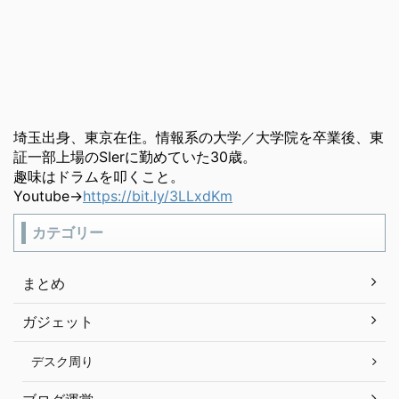
埼玉出身、東京在住。情報系の大学／大学院を卒業後、東
証一部上場のSIerに勤めていた30歳。
趣味はドラムを叩くこと。
Youtube→
https://bit.ly/3LLxdKm
カテゴリー
まとめ
ガジェット
デスク周り