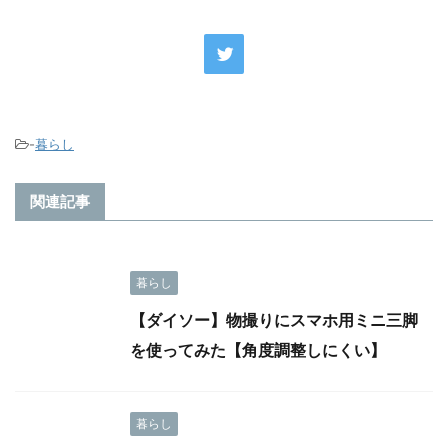
-
暮らし
関連記事
暮らし
【ダイソー】物撮りにスマホ用ミニ三脚
を使ってみた【角度調整しにくい】