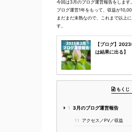
今回は3月のブログ運営報告をします
ブログ運営1年をもって、収益が10,
まだまだ未熟なので、これまで以上に
す。
【ブログ】202
は結果に出る】
もくじ
1
3月のブログ運営報告
1.1
アクセス／PV／収益