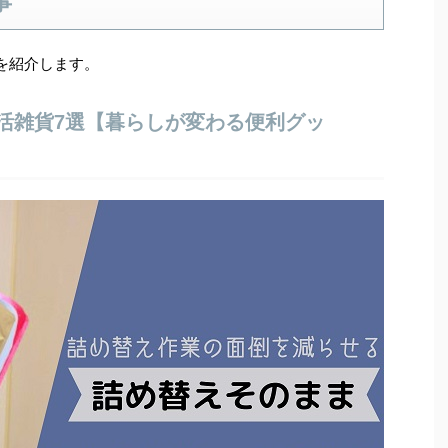
事
を紹介します。
活雑貨7選【暮らしが変わる便利グッ