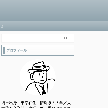
わせ
プロフィール
埼玉出身、東京在住。情報系の大学／大