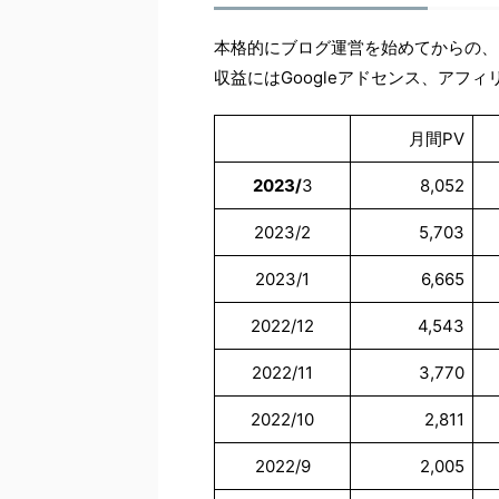
本格的にブログ運営を始めてからの、
収益にはGoogleアドセンス、アフ
月間PV
2023/
3
8,052
2023/2
5,703
2023/1
6,665
2022/12
4,543
2022/11
3,770
2022/10
2,811
2022/9
2,005