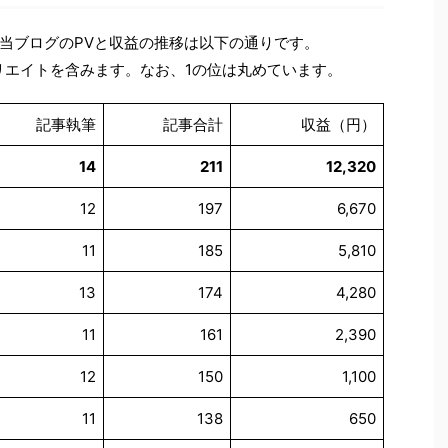
当ブログのPVと収益の推移は以下の通りです。
ィリエイトを含みます。なお、1の位は丸めています。
記事執筆
記事合計
収益（円）
14
211
12,320
12
197
6,670
11
185
5,810
13
174
4,280
11
161
2,390
12
150
1,100
11
138
650