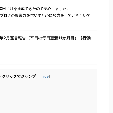
。
000円／月を達成できたので安心しました。
ブログの影響力を増やすために努力をしていきたいで
3年2月運営報告（平日の毎日更新11か月目）【行動
（クリックでジャンプ）
[
hide
]