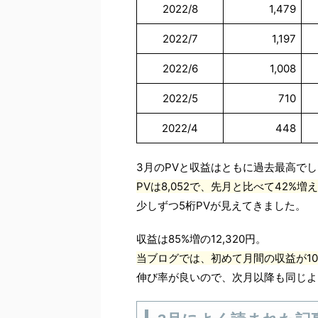
2022/8
1,479
2022/7
1,197
2022/6
1,008
2022/5
710
2022/4
448
3月のPVと収益はともに過去最高で
PVは8,052で、先月と比べて42%増
少しずつ5桁PVが見えてきました。
収益は85%増の12,320円。
当ブログでは、初めて月間の収益が10
伸び率が良いので、次月以降も同じよ