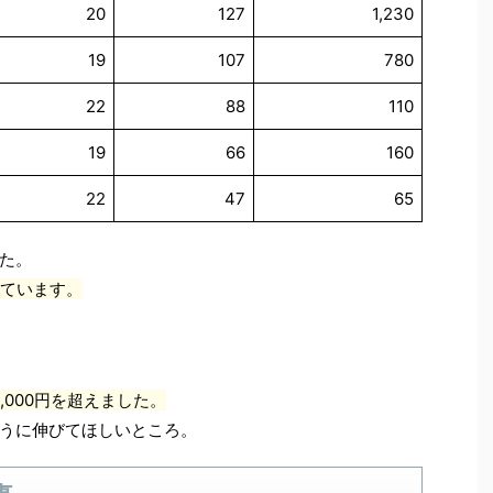
20
127
1,230
19
107
780
22
88
110
19
66
160
22
47
65
した。
えています。
,000円を超えました。
うに伸びてほしいところ。