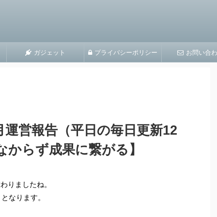
ガジェット
プライバシーポリシー
お問い合
3月運営報告（平日の毎日更新12
なからず成果に繋がる】
替わりましたね。
目となります。