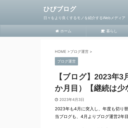
ひびブログ
日々をより良くするモノを紹介するWebメディア
ホーム
暮らし
HOME
>
ブログ運営
>
ブログ運営
【ブログ】2023年
か月目）【継続は少
2023年4月3日
2023年も4月に突入し、年度も切り
当ブログも、4月よりブログ運営2年