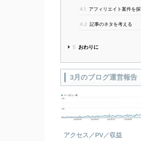
4.1
アフィリエイト案件を探
4.2
記事のネタを考える
5
おわりに
3月のブログ運営報告
アクセス／PV／収益