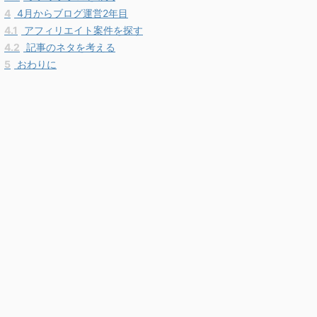
4
4月からブログ運営2年目
4.1
アフィリエイト案件を探す
4.2
記事のネタを考える
5
おわりに